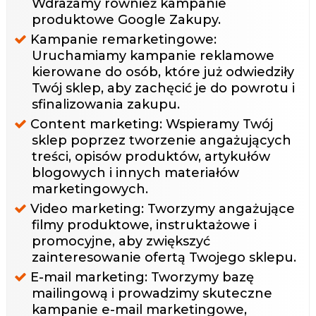
Wdrażamy również kampanie
produktowe Google Zakupy.
Kampanie remarketingowe:
Uruchamiamy kampanie reklamowe
kierowane do osób, które już odwiedziły
Twój sklep, aby zachęcić je do powrotu i
sfinalizowania zakupu.
Content marketing: Wspieramy Twój
sklep poprzez tworzenie angażujących
treści, opisów produktów, artykułów
blogowych i innych materiałów
marketingowych.
Video marketing: Tworzymy angażujące
filmy produktowe, instruktażowe i
promocyjne, aby zwiększyć
zainteresowanie ofertą Twojego sklepu.
E-mail marketing: Tworzymy bazę
mailingową i prowadzimy skuteczne
kampanie e-mail marketingowe,