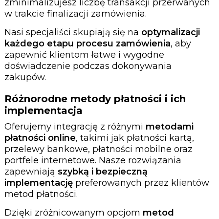
zminimalizujesz liczbę transakcji przerwanych
w trakcie finalizacji zamówienia.
Nasi specjaliści skupiają się na
optymalizacji
każdego etapu procesu zamówienia
, aby
zapewnić klientom łatwe i wygodne
doświadczenie podczas dokonywania
zakupów.
Różnorodne metody płatności i ich
implementacja
Oferujemy integrację z różnymi
metodami
płatności online
, takimi jak płatności kartą,
przelewy bankowe, płatności mobilne oraz
portfele internetowe. Nasze rozwiązania
zapewniają
szybką i bezpieczną
implementację
preferowanych przez klientów
metod płatności.
Dzięki zróżnicowanym opcjom
metod