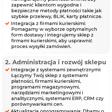
zapewnić klientom wygodne i
bezpieczne metody płatności takie jak
szybkie przelewy, BLIK, karty płatnicze.
Integracja z firmami kurierskimi:
Pomagamy w wyborze optymalnych
form dostawy i integrujemy sklep z
firmami kurierskimi, aby usprawnić
proces wysyłki zamówień.
2. Administracja i rozwój sklepu
Integracje z systemami zewnętrznymi:
Łączymy Twój sklep z systemami
płatności, firmami kurierskimi,
programami magazynowymi,
narzędziami marketingowymi i
analitycznymi, systemami ERP, CRM czy
porównywarkami cen.
Aktualizacja oprogramowania: Dbamy o