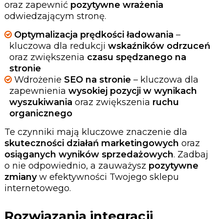
oraz zapewnić
pozytywne wrażenia
odwiedzającym stronę.
Optymalizacja prędkości ładowania
–
kluczowa dla redukcji
wskaźników odrzuceń
oraz zwiększenia
czasu spędzanego na
stronie
Wdrożenie
SEO na stronie
– kluczowa dla
zapewnienia
wysokiej pozycji w wynikach
wyszukiwania
oraz zwiększenia
ruchu
organicznego
Te czynniki mają kluczowe znaczenie dla
skuteczności działań marketingowych
oraz
osiąganych wyników sprzedażowych
. Zadbaj
o nie odpowiednio, a zauważysz
pozytywne
zmiany
w efektywności Twojego sklepu
internetowego.
Rozwiązania integracji