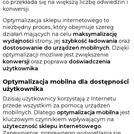
co przekłada się na większą liczbę odwiedzin i
konwersji.
Optymalizacja sklepu internetowego to
niezbędny proces, który obejmuje szereg
działań mających na celu
maksymalizację
wydajności
strony, jej
szybkość ładowania
oraz
dostosowanie do urządzeń mobilnych
. Dzięki
optymalizacji możliwe jest zwiększenie
konwersji
oraz poprawa
doświadczenia
użytkownika
.
Optymalizacja mobilna dla dostępności
użytkownika
Dzisiaj użytkownicy korzystają z Internetu
przede wszystkim za pomocą urządzeń
mobilnych. Dlatego
optymalizacja mobilna
jest
kluczowym czynnikiem wpływającym na
użyteczność sklepu internetowego
.
Zapewnienie poprawnego wyświetlania się