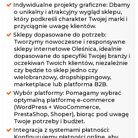
Indywidualne projekty graficzne: Dbamy
o unikalny i atrakcyjny wygląd sklepu,
który podkreśli charakter Twojej marki i
przyciągnie uwagę klientów.
Sklepy dopasowane do potrzeb:
Tworzymy nowoczesne i responsywne
sklepy internetowe Oleśnica, idealnie
dopasowane do specyfiki Twojej branży i
oczekiwań Twoich klientów, niezależnie
czy będzie to sklep jedno czy
wielobranżowy, dropshippingowy,
marketplace lub platforma B2B.
Wybór platformy: Pomagamy wybrać
optymalną platformę e-commerce
(WordPress + WooCommerce,
PrestaShop, Shoper), biorąc pod uwagę
Twoje potrzeby i budżet.
Integracja z systemami płatności:
Konfigurujemy płatności online, aby