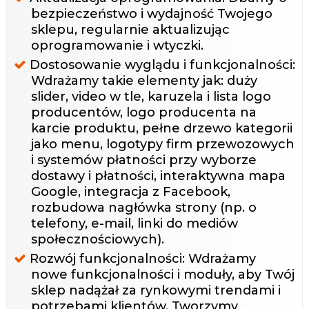
bezpieczeństwo i wydajność Twojego
sklepu, regularnie aktualizując
oprogramowanie i wtyczki.
Dostosowanie wyglądu i funkcjonalności:
Wdrażamy takie elementy jak: duży
slider, video w tle, karuzela i lista logo
producentów, logo producenta na
karcie produktu, pełne drzewo kategorii
jako menu, logotypy firm przewozowych
i systemów płatności przy wyborze
dostawy i płatności, interaktywna mapa
Google, integracja z Facebook,
rozbudowa nagłówka strony (np. o
telefony, e-mail, linki do mediów
społecznościowych).
Rozwój funkcjonalności: Wdrażamy
nowe funkcjonalności i moduły, aby Twój
sklep nadążał za rynkowymi trendami i
potrzebami klientów. Tworzymy