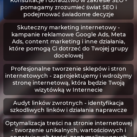
Konsultacje i doradztwo w zakresie SEO -
pomagamy zrozumieć świat SEO i
podejmować świadome decyzje
Skuteczny marketing internetowy
-
kampanie reklamowe Google Ads, Meta
Ads, content marketing i inne działania,
które pomogą Ci dotrzeć do Twojej grupy
docelowej
Profesjonalne tworzenie sklepów i stron
internetowych
- zaprojektujemy i wdrożymy
stronę internetową, która będzie Twoją
wizytówką w Internecie
Audyt linków zwrotnych - identyfikacja
szkodliwych linków i działania naprawcze
Optymalizacja treści na stronie internetowej
- tworzenie unikalnych, wartościowych i