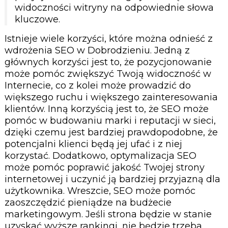
widoczności witryny na odpowiednie słowa
kluczowe.
Istnieje wiele korzyści, które można odnieść z
wdrożenia SEO w Dobrodzieniu. Jedną z
głównych korzyści jest to, że pozycjonowanie
może pomóc zwiększyć Twoją widoczność w
Internecie, co z kolei może prowadzić do
większego ruchu i większego zainteresowania
klientów. Inną korzyścią jest to, że SEO może
pomóc w budowaniu marki i reputacji w sieci,
dzięki czemu jest bardziej prawdopodobne, że
potencjalni klienci będą jej ufać i z niej
korzystać. Dodatkowo, optymalizacja SEO
może pomóc poprawić jakość Twojej strony
internetowej i uczynić ją bardziej przyjazną dla
użytkownika. Wreszcie, SEO może pomóc
zaoszczędzić pieniądze na budżecie
marketingowym. Jeśli strona będzie w stanie
uzyskać wyższe rankingi, nie będzie trzeba