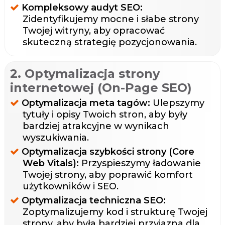
Kompleksowy audyt SEO:
Zidentyfikujemy mocne i słabe strony
Twojej witryny, aby opracować
skuteczną strategię pozycjonowania.
2. Optymalizacja strony
internetowej (On-Page SEO)
Optymalizacja meta tagów:
Ulepszymy
tytuły i opisy Twoich stron, aby były
bardziej atrakcyjne w wynikach
wyszukiwania.
Optymalizacja szybkości strony (Core
Web Vitals):
Przyspieszymy ładowanie
Twojej strony, aby poprawić komfort
użytkowników i SEO.
Optymalizacja techniczna SEO:
Zoptymalizujemy kod i strukturę Twojej
strony, aby była bardziej przyjazna dla