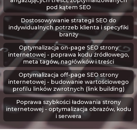
angażujących treści, zoptymalizowanych
pod kątem SEO
Dostosowywanie strategii SEO do
indywidualnych potrzeb klienta i specyfiki
branży
Optymalizacja on-page SEO strony
internetowej
- poprawa kodu źródłowego,
meta tagów, nagłówków i treści
Optymalizacja off-page SEO strony
internetowej
- budowanie wartościowego
profilu linków zwrotnych (link building)
Poprawa szybkości ładowania strony
internetowej
- optymalizacja obrazów, kodu
i serwera