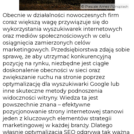
© Pascale Amez / Unsplash
Obecnie w działalności nowoczesnych firm
coraz większą wagę przywiązuje się do
wykorzystania wyszukiwarek internetowych
oraz mediów społecznościowych w celu
osiągnięcia zamierzonych celów
marketingowych. Przedsiębiorstwa zdają sobie
sprawę, że aby utrzymać konkurencyjną
pozycję na rynku, niezbędne jest ciągłe
doskonalenie obecności w sieci oraz
zwiększanie ruchu na stronie poprzez
optymalizację dla wyszukiwarki Google lub
inne skuteczne metody podnoszenia
widoczności witryny. Wiedza ta jest
powszechnie znana – efektywne
pozycjonowanie strony internetowej stanowi
jeden z kluczowych elementów strategii
marketingowej w każdej branży. Dlatego
własnie optymalizacja SEO odgrywa tak ważną