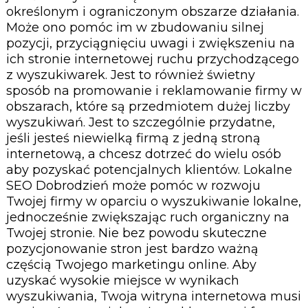
określonym i ograniczonym obszarze działania.
Może ono pomóc im w zbudowaniu silnej
pozycji, przyciągnięciu uwagi i zwiększeniu na
ich stronie internetowej ruchu przychodzącego
z wyszukiwarek. Jest to również świetny
sposób na promowanie i reklamowanie firmy w
obszarach, które są przedmiotem dużej liczby
wyszukiwań. Jest to szczególnie przydatne,
jeśli jesteś niewielką firmą z jedną stroną
internetową, a chcesz dotrzeć do wielu osób
aby pozyskać potencjalnych klientów. Lokalne
SEO Dobrodzień może pomóc w rozwoju
Twojej firmy w oparciu o wyszukiwanie lokalne,
jednocześnie zwiększając ruch organiczny na
Twojej stronie. Nie bez powodu skuteczne
pozycjonowanie stron jest bardzo ważną
częścią Twojego marketingu online. Aby
uzyskać wysokie miejsce w wynikach
wyszukiwania, Twoja witryna internetowa musi