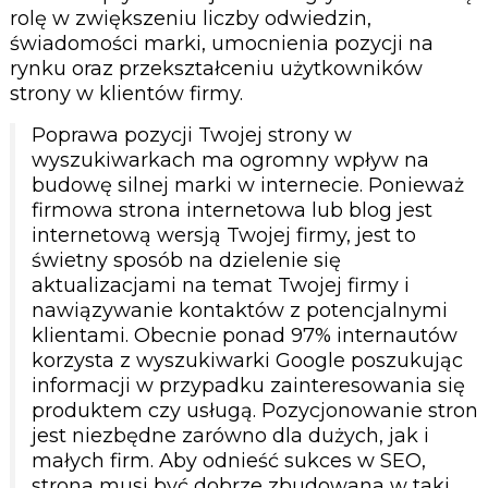
rolę w zwiększeniu liczby odwiedzin,
świadomości marki, umocnienia pozycji na
rynku oraz przekształceniu użytkowników
strony w klientów firmy.
Poprawa pozycji Twojej strony w
wyszukiwarkach ma ogromny wpływ na
budowę silnej marki w internecie. Ponieważ
firmowa strona internetowa lub blog jest
internetową wersją Twojej firmy, jest to
świetny sposób na dzielenie się
aktualizacjami na temat Twojej firmy i
nawiązywanie kontaktów z potencjalnymi
klientami. Obecnie ponad 97% internautów
korzysta z wyszukiwarki Google poszukując
informacji w przypadku zainteresowania się
produktem czy usługą. Pozycjonowanie stron
jest niezbędne zarówno dla dużych, jak i
małych firm. Aby odnieść sukces w SEO,
strona musi być dobrze zbudowana w taki