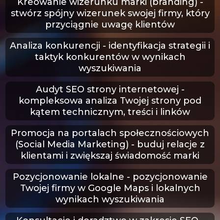
Kreowanie wizerunku marki (branding) -
stwórz spójny wizerunek swojej firmy, który
przyciągnie uwagę klientów
Analiza konkurencji
- identyfikacja strategii i
taktyk konkurentów w wynikach
wyszukiwania
Audyt SEO strony internetowej
-
kompleksowa analiza Twojej strony pod
kątem technicznym, treści i linków
Promocja na portalach społecznościowych
(Social Media Marketing) - buduj relacje z
klientami i zwiększaj świadomość marki
Pozycjonowanie lokalne
- pozycjonowanie
Twojej firmy w Google Maps i lokalnych
wynikach wyszukiwania